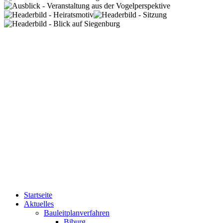
Startseite
Aktuelles
Bauleitplanverfahren
Biburg