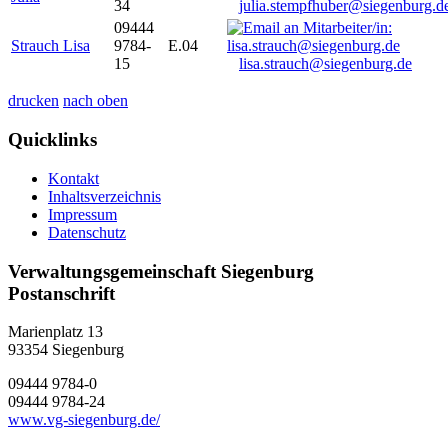
34
julia.stempfhuber@siegenburg.d
09444
Strauch Lisa
9784-
E.04
15
lisa.strauch@siegenburg.de
drucken
nach oben
Quicklinks
Kontakt
Inhaltsverzeichnis
Impressum
Datenschutz
Verwaltungsgemeinschaft Siegenburg
Postanschrift
Marienplatz 13
93354
Siegenburg
09444 9784-0
09444 9784-24
www.vg-siegenburg.de/