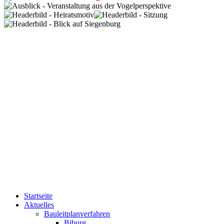
Startseite
Aktuelles
Bauleitplanverfahren
Biburg