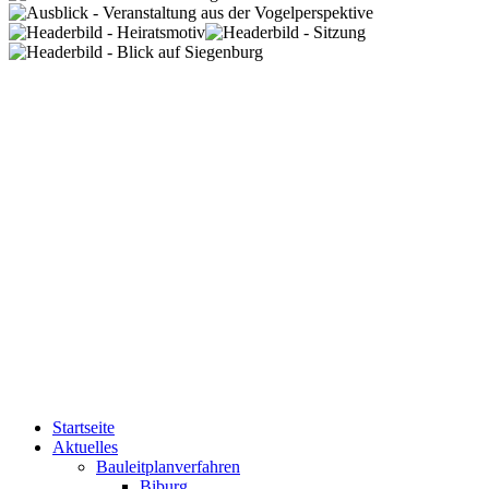
Startseite
Aktuelles
Bauleitplanverfahren
Biburg