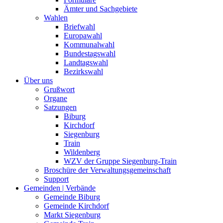
Ämter und Sachgebiete
Wahlen
Briefwahl
Europawahl
Kommunalwahl
Bundestagswahl
Landtagswahl
Bezirkswahl
Über uns
Grußwort
Organe
Satzungen
Biburg
Kirchdorf
Siegenburg
Train
Wildenberg
WZV der Gruppe Siegenburg-Train
Broschüre der Verwaltungsgemeinschaft
Support
Gemeinden | Verbände
Gemeinde Biburg
Gemeinde Kirchdorf
Markt Siegenburg