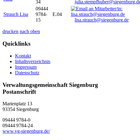
34
julia.stempfhuber@siegenburg.d
09444
Strauch Lisa
9784-
E.04
15
lisa.strauch@siegenburg.de
drucken
nach oben
Quicklinks
Kontakt
Inhaltsverzeichnis
Impressum
Datenschutz
Verwaltungsgemeinschaft Siegenburg
Postanschrift
Marienplatz 13
93354
Siegenburg
09444 9784-0
09444 9784-24
www.vg-siegenburg.de/