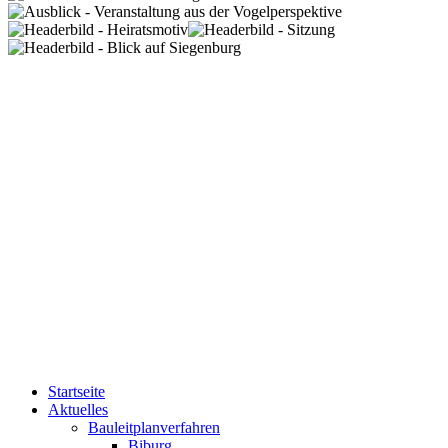
Startseite
Aktuelles
Bauleitplanverfahren
Biburg