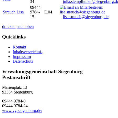
34
julia.stempfhuber@siegenburg.d
09444
Strauch Lisa
9784-
E.04
15
lisa.strauch@siegenburg.de
drucken
nach oben
Quicklinks
Kontakt
Inhaltsverzeichnis
Impressum
Datenschutz
Verwaltungsgemeinschaft Siegenburg
Postanschrift
Marienplatz 13
93354
Siegenburg
09444 9784-0
09444 9784-24
www.vg-siegenburg.de/