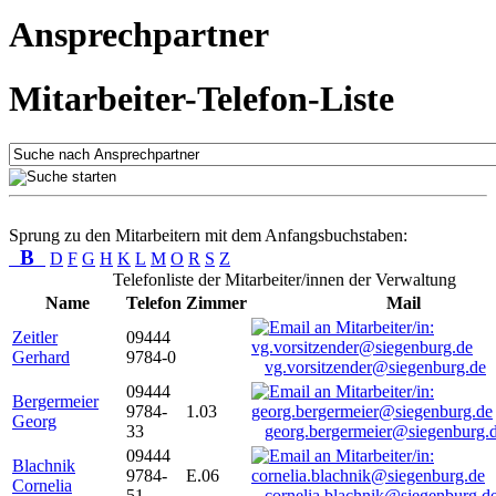
Ansprechpartner
Mitarbeiter-Telefon-Liste
Sprung zu den Mitarbeitern mit dem Anfangsbuchstaben:
B
D
F
G
H
K
L
M
O
R
S
Z
Telefonliste der Mitarbeiter/innen der Verwaltung
Name
Telefon
Zimmer
Mail
Zeitler
09444
Gerhard
9784-0
vg.vorsitzender@siegenburg.de
09444
Bergermeier
9784-
1.03
Georg
33
georg.bergermeier@siegenburg.
09444
Blachnik
9784-
E.06
Cornelia
51
cornelia.blachnik@siegenburg.d