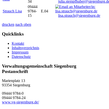
34
julia.stempfhuber@siegenburg.d
09444
Strauch Lisa
9784-
E.04
15
lisa.strauch@siegenburg.de
drucken
nach oben
Quicklinks
Kontakt
Inhaltsverzeichnis
Impressum
Datenschutz
Verwaltungsgemeinschaft Siegenburg
Postanschrift
Marienplatz 13
93354
Siegenburg
09444 9784-0
09444 9784-24
www.vg-siegenburg.de/