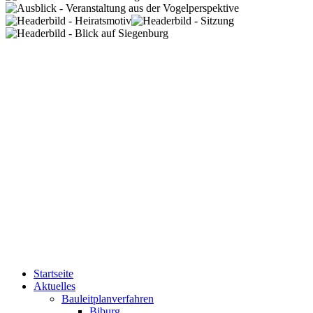
Startseite
Aktuelles
Bauleitplanverfahren
Biburg