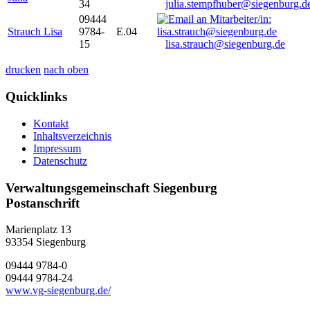
34
julia.stempfhuber@siegenburg.d
09444
Strauch Lisa
9784-
E.04
15
lisa.strauch@siegenburg.de
drucken
nach oben
Quicklinks
Kontakt
Inhaltsverzeichnis
Impressum
Datenschutz
Verwaltungsgemeinschaft Siegenburg
Postanschrift
Marienplatz 13
93354
Siegenburg
09444 9784-0
09444 9784-24
www.vg-siegenburg.de/