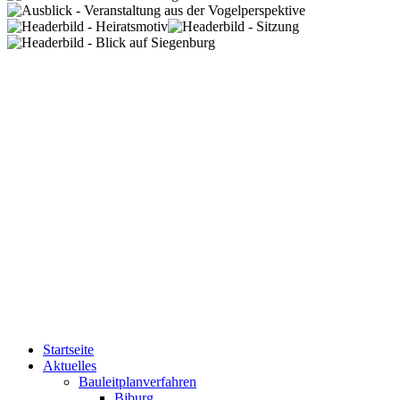
Startseite
Aktuelles
Bauleitplanverfahren
Biburg