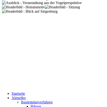
Startseite
Aktuelles
Bauleitplanverfahren
Biburg