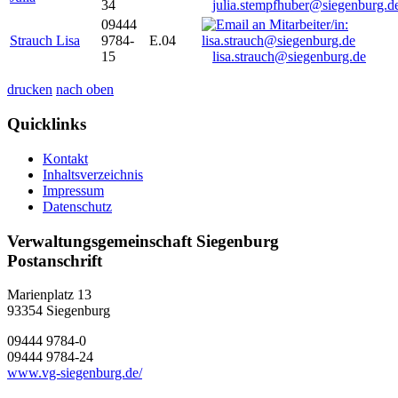
34
julia.stempfhuber@siegenburg.d
09444
Strauch Lisa
9784-
E.04
15
lisa.strauch@siegenburg.de
drucken
nach oben
Quicklinks
Kontakt
Inhaltsverzeichnis
Impressum
Datenschutz
Verwaltungsgemeinschaft Siegenburg
Postanschrift
Marienplatz 13
93354
Siegenburg
09444 9784-0
09444 9784-24
www.vg-siegenburg.de/