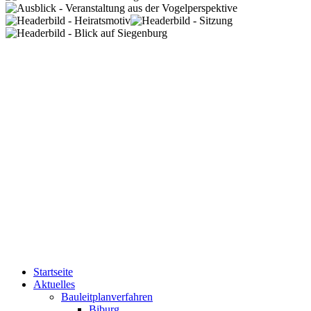
Startseite
Aktuelles
Bauleitplanverfahren
Biburg