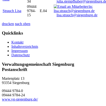
34
julia.stempfhuber@siegenburg.d
09444
Strauch Lisa
9784-
E.04
15
lisa.strauch@siegenburg.de
drucken
nach oben
Quicklinks
Kontakt
Inhaltsverzeichnis
Impressum
Datenschutz
Verwaltungsgemeinschaft Siegenburg
Postanschrift
Marienplatz 13
93354
Siegenburg
09444 9784-0
09444 9784-24
www.vg-siegenburg.de/