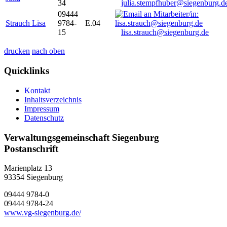
34
julia.stempfhuber@siegenburg.d
09444
Strauch Lisa
9784-
E.04
15
lisa.strauch@siegenburg.de
drucken
nach oben
Quicklinks
Kontakt
Inhaltsverzeichnis
Impressum
Datenschutz
Verwaltungsgemeinschaft Siegenburg
Postanschrift
Marienplatz 13
93354
Siegenburg
09444 9784-0
09444 9784-24
www.vg-siegenburg.de/