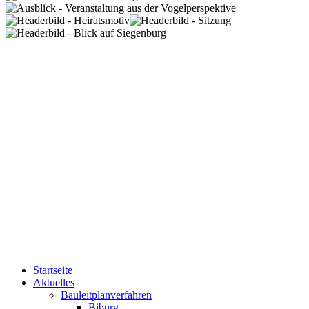
Startseite
Aktuelles
Bauleitplanverfahren
Biburg