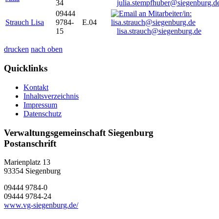
34
julia.stempfhuber@siegenburg.d
09444
Strauch Lisa
9784-
E.04
15
lisa.strauch@siegenburg.de
drucken
nach oben
Quicklinks
Kontakt
Inhaltsverzeichnis
Impressum
Datenschutz
Verwaltungsgemeinschaft Siegenburg
Postanschrift
Marienplatz 13
93354
Siegenburg
09444 9784-0
09444 9784-24
www.vg-siegenburg.de/