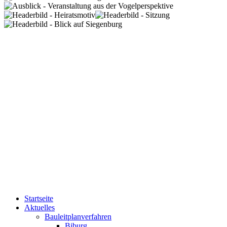
Startseite
Aktuelles
Bauleitplanverfahren
Biburg