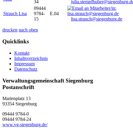
34
julia.stempfhuber@siegenburg.d
09444
Strauch Lisa
9784-
E.04
15
lisa.strauch@siegenburg.de
drucken
nach oben
Quicklinks
Kontakt
Inhaltsverzeichnis
Impressum
Datenschutz
Verwaltungsgemeinschaft Siegenburg
Postanschrift
Marienplatz 13
93354
Siegenburg
09444 9784-0
09444 9784-24
www.vg-siegenburg.de/