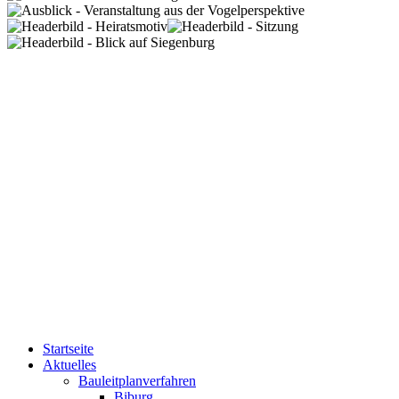
Startseite
Aktuelles
Bauleitplanverfahren
Biburg