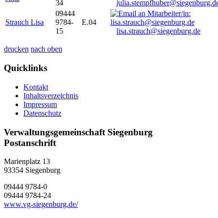
34
julia.stempfhuber@siegenburg.d
09444
Strauch Lisa
9784-
E.04
15
lisa.strauch@siegenburg.de
drucken
nach oben
Quicklinks
Kontakt
Inhaltsverzeichnis
Impressum
Datenschutz
Verwaltungsgemeinschaft Siegenburg
Postanschrift
Marienplatz 13
93354
Siegenburg
09444 9784-0
09444 9784-24
www.vg-siegenburg.de/