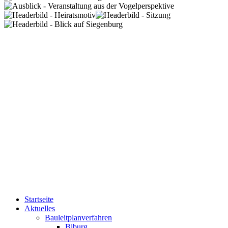
Startseite
Aktuelles
Bauleitplanverfahren
Biburg