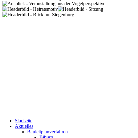
Startseite
Aktuelles
Bauleitplanverfahren
Biburg