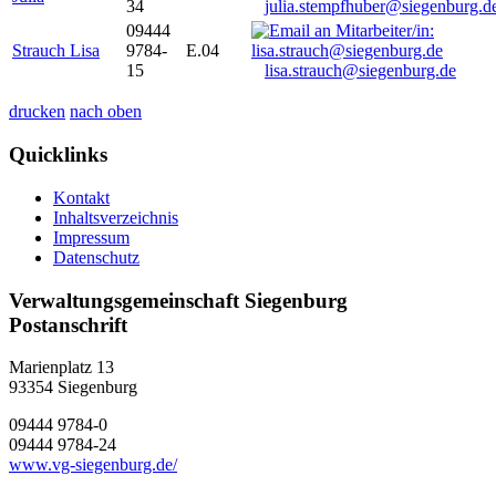
34
julia.stempfhuber@siegenburg.d
09444
Strauch Lisa
9784-
E.04
15
lisa.strauch@siegenburg.de
drucken
nach oben
Quicklinks
Kontakt
Inhaltsverzeichnis
Impressum
Datenschutz
Verwaltungsgemeinschaft Siegenburg
Postanschrift
Marienplatz 13
93354
Siegenburg
09444 9784-0
09444 9784-24
www.vg-siegenburg.de/