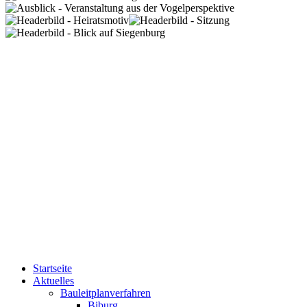
Startseite
Aktuelles
Bauleitplanverfahren
Biburg