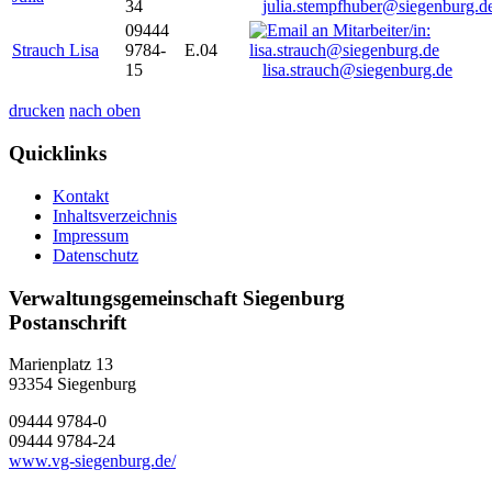
34
julia.stempfhuber@siegenburg.d
09444
Strauch Lisa
9784-
E.04
15
lisa.strauch@siegenburg.de
drucken
nach oben
Quicklinks
Kontakt
Inhaltsverzeichnis
Impressum
Datenschutz
Verwaltungsgemeinschaft Siegenburg
Postanschrift
Marienplatz 13
93354
Siegenburg
09444 9784-0
09444 9784-24
www.vg-siegenburg.de/