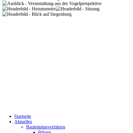
Startseite
Aktuelles
Bauleitplanverfahren
Biburg