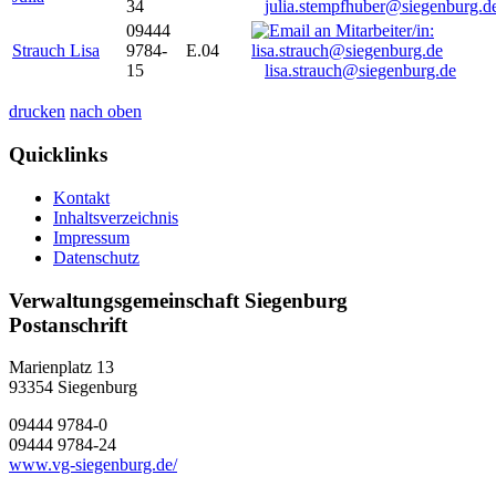
34
julia.stempfhuber@siegenburg.d
09444
Strauch Lisa
9784-
E.04
15
lisa.strauch@siegenburg.de
drucken
nach oben
Quicklinks
Kontakt
Inhaltsverzeichnis
Impressum
Datenschutz
Verwaltungsgemeinschaft Siegenburg
Postanschrift
Marienplatz 13
93354
Siegenburg
09444 9784-0
09444 9784-24
www.vg-siegenburg.de/