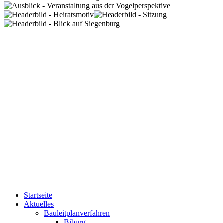
Startseite
Aktuelles
Bauleitplanverfahren
Biburg