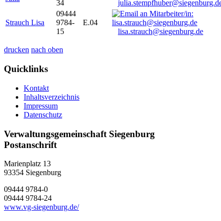
34
julia.stempfhuber@siegenburg.d
09444
Strauch Lisa
9784-
E.04
15
lisa.strauch@siegenburg.de
drucken
nach oben
Quicklinks
Kontakt
Inhaltsverzeichnis
Impressum
Datenschutz
Verwaltungsgemeinschaft Siegenburg
Postanschrift
Marienplatz 13
93354
Siegenburg
09444 9784-0
09444 9784-24
www.vg-siegenburg.de/