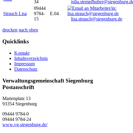
34
julia.stempfhuber@siegenburg.d
09444
Strauch Lisa
9784-
E.04
15
lisa.strauch@siegenburg.de
drucken
nach oben
Quicklinks
Kontakt
Inhaltsverzeichnis
Impressum
Datenschutz
Verwaltungsgemeinschaft Siegenburg
Postanschrift
Marienplatz 13
93354
Siegenburg
09444 9784-0
09444 9784-24
www.vg-siegenburg.de/