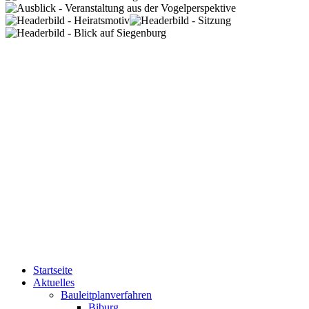
Startseite
Aktuelles
Bauleitplanverfahren
Biburg