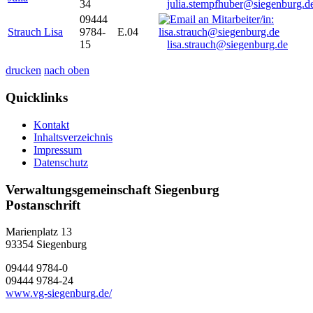
34
julia.stempfhuber@siegenburg.d
09444
Strauch Lisa
9784-
E.04
15
lisa.strauch@siegenburg.de
drucken
nach oben
Quicklinks
Kontakt
Inhaltsverzeichnis
Impressum
Datenschutz
Verwaltungsgemeinschaft Siegenburg
Postanschrift
Marienplatz 13
93354
Siegenburg
09444 9784-0
09444 9784-24
www.vg-siegenburg.de/