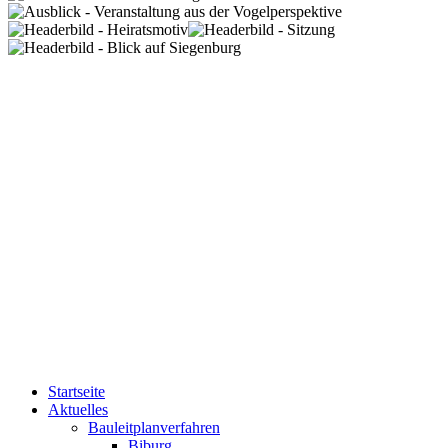
Startseite
Aktuelles
Bauleitplanverfahren
Biburg