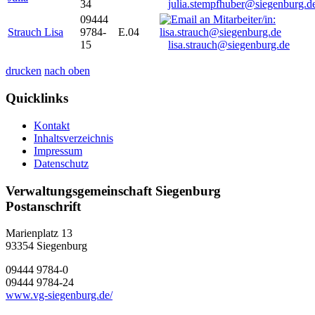
34
julia.stempfhuber@siegenburg.d
09444
Strauch Lisa
9784-
E.04
15
lisa.strauch@siegenburg.de
drucken
nach oben
Quicklinks
Kontakt
Inhaltsverzeichnis
Impressum
Datenschutz
Verwaltungsgemeinschaft Siegenburg
Postanschrift
Marienplatz 13
93354
Siegenburg
09444 9784-0
09444 9784-24
www.vg-siegenburg.de/