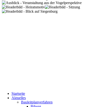
Startseite
Aktuelles
Bauleitplanverfahren
Biburg