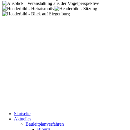
Startseite
Aktuelles
Bauleitplanverfahren
Biburg