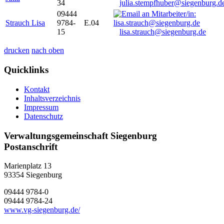
34
julia.stempfhuber@siegenburg.d
09444
Strauch Lisa
9784-
E.04
15
lisa.strauch@siegenburg.de
drucken
nach oben
Quicklinks
Kontakt
Inhaltsverzeichnis
Impressum
Datenschutz
Verwaltungsgemeinschaft Siegenburg
Postanschrift
Marienplatz 13
93354
Siegenburg
09444 9784-0
09444 9784-24
www.vg-siegenburg.de/