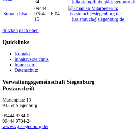
34
julia.stempfhuber@siegenburg.d
09444
Strauch Lisa
9784-
E.04
15
lisa.strauch@siegenburg.de
drucken
nach oben
Quicklinks
Kontakt
Inhaltsverzeichnis
Impressum
Datenschutz
Verwaltungsgemeinschaft Siegenburg
Postanschrift
Marienplatz 13
93354
Siegenburg
09444 9784-0
09444 9784-24
www.vg-siegenburg.de/