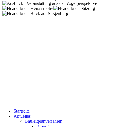
Startseite
Aktuelles
Bauleitplanverfahren
Biburg