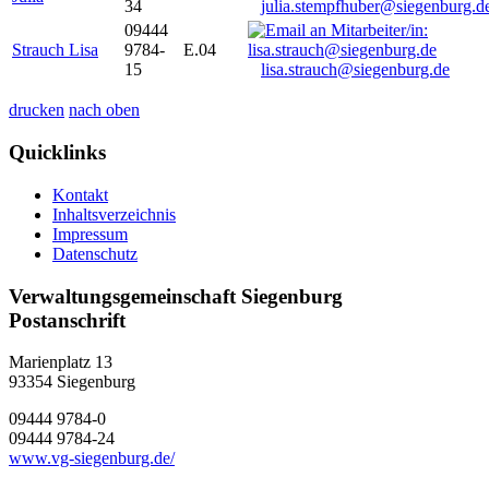
34
julia.stempfhuber@siegenburg.d
09444
Strauch Lisa
9784-
E.04
15
lisa.strauch@siegenburg.de
drucken
nach oben
Quicklinks
Kontakt
Inhaltsverzeichnis
Impressum
Datenschutz
Verwaltungsgemeinschaft Siegenburg
Postanschrift
Marienplatz 13
93354
Siegenburg
09444 9784-0
09444 9784-24
www.vg-siegenburg.de/