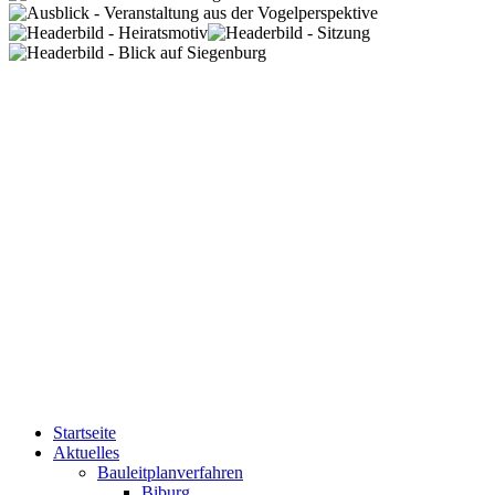
Startseite
Aktuelles
Bauleitplanverfahren
Biburg