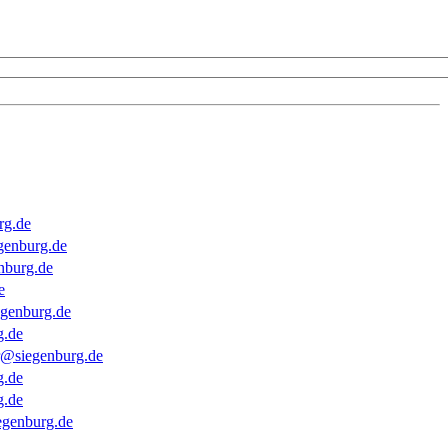
rg.de
genburg.de
nburg.de
e
genburg.de
g.de
er@siegenburg.de
g.de
g.de
egenburg.de