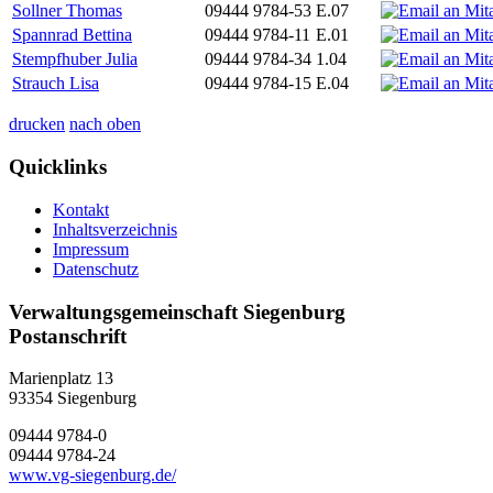
Sollner Thomas
09444 9784-53
E.07
Spannrad Bettina
09444 9784-11
E.01
Stempfhuber Julia
09444 9784-34
1.04
Strauch Lisa
09444 9784-15
E.04
drucken
nach oben
Quicklinks
Kontakt
Inhaltsverzeichnis
Impressum
Datenschutz
Verwaltungsgemeinschaft Siegenburg
Postanschrift
Marienplatz 13
93354
Siegenburg
09444 9784-0
09444 9784-24
www.vg-siegenburg.de/