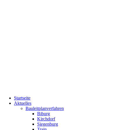
Startseite
Aktuelles
Bauleitplanverfahren
Biburg
Kirchdorf
Siegenburg
Train