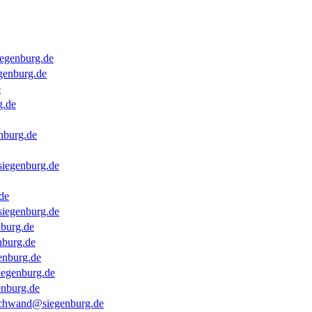
iegenburg.de
genburg.de
e
g.de
nburg.de
siegenburg.de
de
siegenburg.de
nburg.de
nburg.de
enburg.de
iegenburg.de
enburg.de
schwand@siegenburg.de