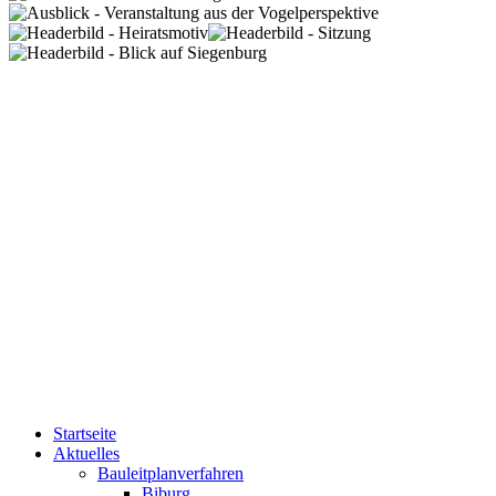
Startseite
Aktuelles
Bauleitplanverfahren
Biburg