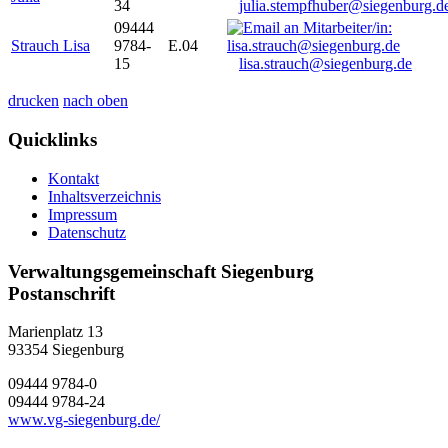
34
julia.stempfhuber@siegenburg.d
09444
Strauch Lisa
9784-
E.04
15
lisa.strauch@siegenburg.de
drucken
nach oben
Quicklinks
Kontakt
Inhaltsverzeichnis
Impressum
Datenschutz
Verwaltungsgemeinschaft Siegenburg
Postanschrift
Marienplatz 13
93354
Siegenburg
09444 9784-0
09444 9784-24
www.vg-siegenburg.de/