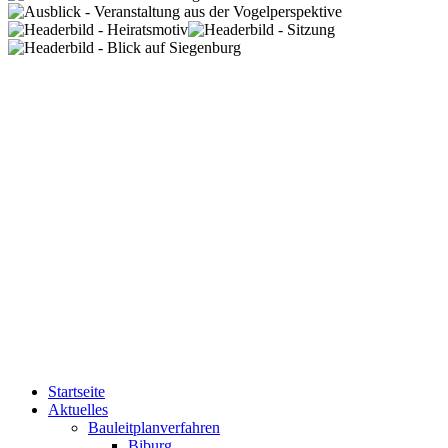
Startseite
Aktuelles
Bauleitplanverfahren
Biburg