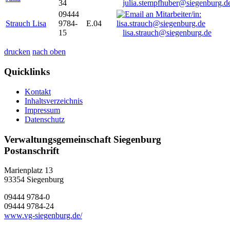
34
julia.stempfhuber@siegenburg.d
09444
Strauch Lisa
9784-
E.04
15
lisa.strauch@siegenburg.de
drucken
nach oben
Quicklinks
Kontakt
Inhaltsverzeichnis
Impressum
Datenschutz
Verwaltungsgemeinschaft Siegenburg
Postanschrift
Marienplatz 13
93354
Siegenburg
09444 9784-0
09444 9784-24
www.vg-siegenburg.de/