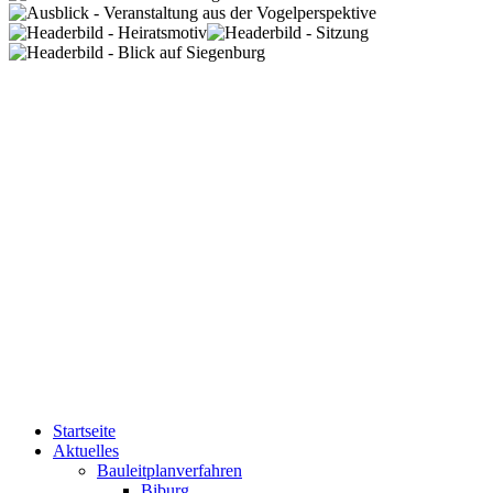
Startseite
Aktuelles
Bauleitplanverfahren
Biburg