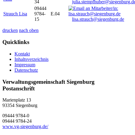
34
julia.stempfhuber@siegenburg.d
09444
Strauch Lisa
9784-
E.04
15
lisa.strauch@siegenburg.de
drucken
nach oben
Quicklinks
Kontakt
Inhaltsverzeichnis
Impressum
Datenschutz
Verwaltungsgemeinschaft Siegenburg
Postanschrift
Marienplatz 13
93354
Siegenburg
09444 9784-0
09444 9784-24
www.vg-siegenburg.de/