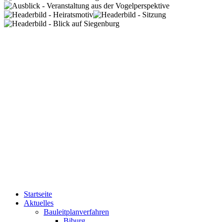
Startseite
Aktuelles
Bauleitplanverfahren
Biburg