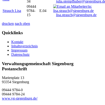
34
julia.stempfhuber@siegenburg.d
09444
Strauch Lisa
9784-
E.04
15
lisa.strauch@siegenburg.de
drucken
nach oben
Quicklinks
Kontakt
Inhaltsverzeichnis
Impressum
Datenschutz
Verwaltungsgemeinschaft Siegenburg
Postanschrift
Marienplatz 13
93354
Siegenburg
09444 9784-0
09444 9784-24
www.vg-siegenburg.de/