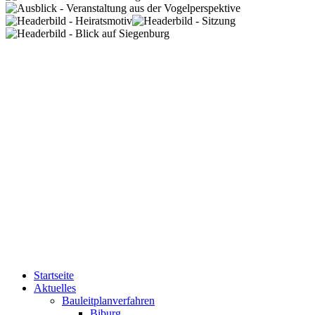
Startseite
Aktuelles
Bauleitplanverfahren
Biburg