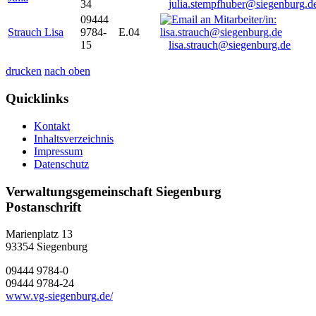
34
julia.stempfhuber@siegenburg.d
09444
Strauch Lisa
9784-
E.04
15
lisa.strauch@siegenburg.de
drucken
nach oben
Quicklinks
Kontakt
Inhaltsverzeichnis
Impressum
Datenschutz
Verwaltungsgemeinschaft Siegenburg
Postanschrift
Marienplatz 13
93354
Siegenburg
09444 9784-0
09444 9784-24
www.vg-siegenburg.de/