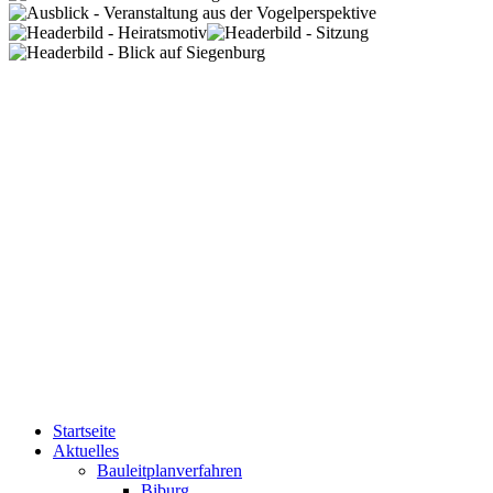
Startseite
Aktuelles
Bauleitplanverfahren
Biburg