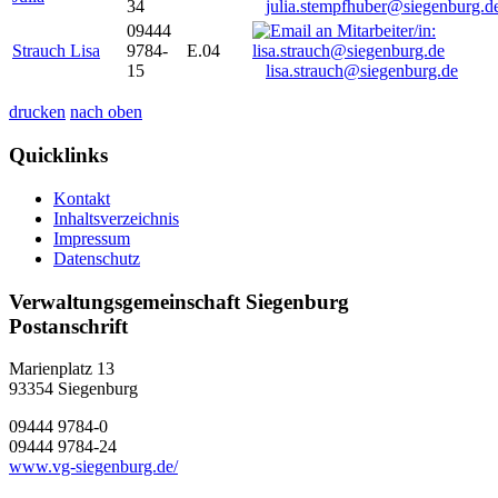
34
julia.stempfhuber@siegenburg.d
09444
Strauch Lisa
9784-
E.04
15
lisa.strauch@siegenburg.de
drucken
nach oben
Quicklinks
Kontakt
Inhaltsverzeichnis
Impressum
Datenschutz
Verwaltungsgemeinschaft Siegenburg
Postanschrift
Marienplatz 13
93354
Siegenburg
09444 9784-0
09444 9784-24
www.vg-siegenburg.de/