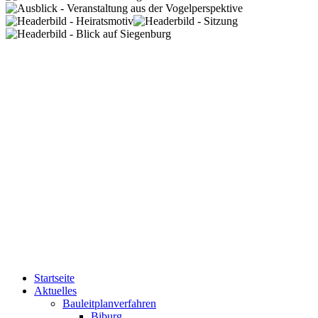
Startseite
Aktuelles
Bauleitplanverfahren
Biburg