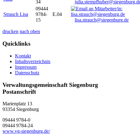
34
julia.stempfhuber@siegenburg.d
09444
Strauch Lisa
9784-
E.04
15
lisa.strauch@siegenburg.de
drucken
nach oben
Quicklinks
Kontakt
Inhaltsverzeichnis
Impressum
Datenschutz
Verwaltungsgemeinschaft Siegenburg
Postanschrift
Marienplatz 13
93354
Siegenburg
09444 9784-0
09444 9784-24
www.vg-siegenburg.de/