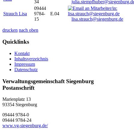
34
julia.stempfhuber@siegenburg.d
09444
Strauch Lisa
9784-
E.04
15
lisa.strauch@siegenburg.de
drucken
nach oben
Quicklinks
Kontakt
Inhaltsverzeichnis
Impressum
Datenschutz
Verwaltungsgemeinschaft Siegenburg
Postanschrift
Marienplatz 13
93354
Siegenburg
09444 9784-0
09444 9784-24
www.vg-siegenburg.de/