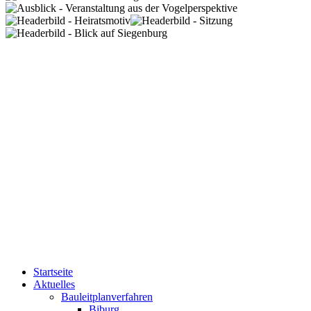
Startseite
Aktuelles
Bauleitplanverfahren
Biburg