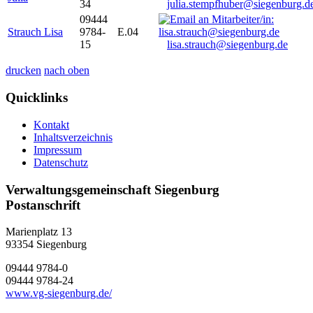
34
julia.stempfhuber@siegenburg.d
09444
Strauch Lisa
9784-
E.04
15
lisa.strauch@siegenburg.de
drucken
nach oben
Quicklinks
Kontakt
Inhaltsverzeichnis
Impressum
Datenschutz
Verwaltungsgemeinschaft Siegenburg
Postanschrift
Marienplatz 13
93354
Siegenburg
09444 9784-0
09444 9784-24
www.vg-siegenburg.de/