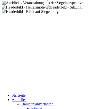
Startseite
Aktuelles
Bauleitplanverfahren
Biburg