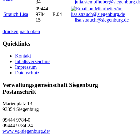
34
julia.stempfhuber@siegenburg.d
09444
Strauch Lisa
9784-
E.04
15
lisa.strauch@siegenburg.de
drucken
nach oben
Quicklinks
Kontakt
Inhaltsverzeichnis
Impressum
Datenschutz
Verwaltungsgemeinschaft Siegenburg
Postanschrift
Marienplatz 13
93354
Siegenburg
09444 9784-0
09444 9784-24
www.vg-siegenburg.de/