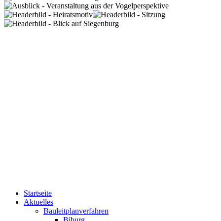
Startseite
Aktuelles
Bauleitplanverfahren
Biburg