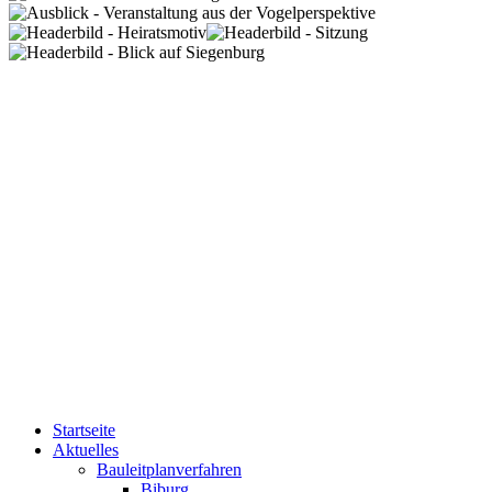
Startseite
Aktuelles
Bauleitplanverfahren
Biburg