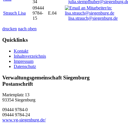
34
julia.stempfhuber@siegenburg.d
09444
Strauch Lisa
9784-
E.04
15
lisa.strauch@siegenburg.de
drucken
nach oben
Quicklinks
Kontakt
Inhaltsverzeichnis
Impressum
Datenschutz
Verwaltungsgemeinschaft Siegenburg
Postanschrift
Marienplatz 13
93354
Siegenburg
09444 9784-0
09444 9784-24
www.vg-siegenburg.de/