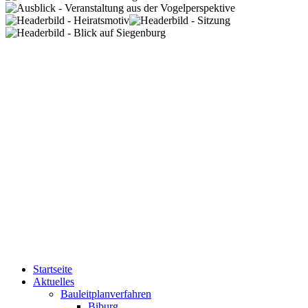
Startseite
Aktuelles
Bauleitplanverfahren
Biburg