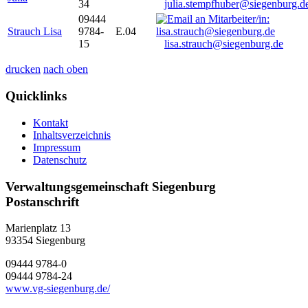
34
julia.stempfhuber@siegenburg.d
09444
Strauch Lisa
9784-
E.04
15
lisa.strauch@siegenburg.de
drucken
nach oben
Quicklinks
Kontakt
Inhaltsverzeichnis
Impressum
Datenschutz
Verwaltungsgemeinschaft Siegenburg
Postanschrift
Marienplatz 13
93354
Siegenburg
09444 9784-0
09444 9784-24
www.vg-siegenburg.de/