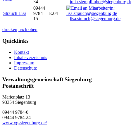
34
julia.stempfhuber@siegenburg.d
09444
Strauch Lisa
9784-
E.04
15
lisa.strauch@siegenburg.de
drucken
nach oben
Quicklinks
Kontakt
Inhaltsverzeichnis
Impressum
Datenschutz
Verwaltungsgemeinschaft Siegenburg
Postanschrift
Marienplatz 13
93354
Siegenburg
09444 9784-0
09444 9784-24
www.vg-siegenburg.de/