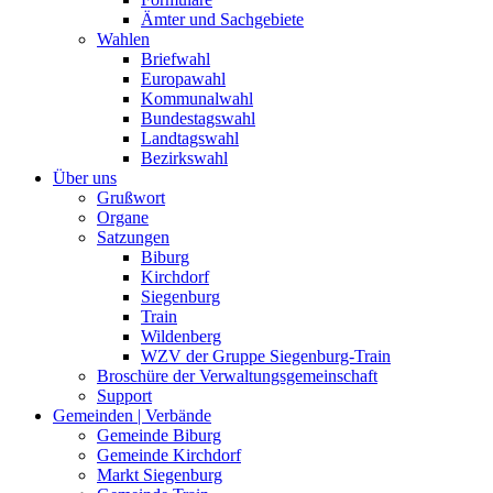
Ämter und Sachgebiete
Wahlen
Briefwahl
Europawahl
Kommunalwahl
Bundestagswahl
Landtagswahl
Bezirkswahl
Über uns
Grußwort
Organe
Satzungen
Biburg
Kirchdorf
Siegenburg
Train
Wildenberg
WZV der Gruppe Siegenburg-Train
Broschüre der Verwaltungsgemeinschaft
Support
Gemeinden | Verbände
Gemeinde Biburg
Gemeinde Kirchdorf
Markt Siegenburg