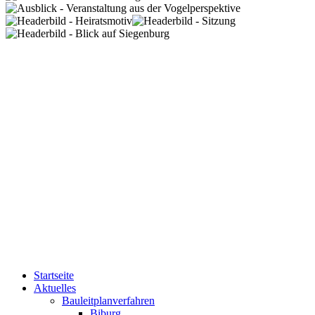
Startseite
Aktuelles
Bauleitplanverfahren
Biburg