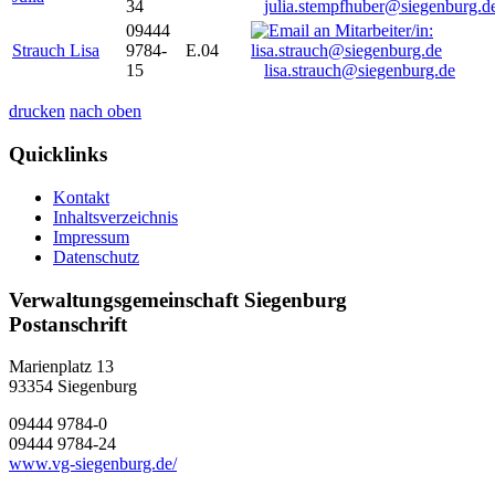
34
julia.stempfhuber@siegenburg.d
09444
Strauch Lisa
9784-
E.04
15
lisa.strauch@siegenburg.de
drucken
nach oben
Quicklinks
Kontakt
Inhaltsverzeichnis
Impressum
Datenschutz
Verwaltungsgemeinschaft Siegenburg
Postanschrift
Marienplatz 13
93354
Siegenburg
09444 9784-0
09444 9784-24
www.vg-siegenburg.de/