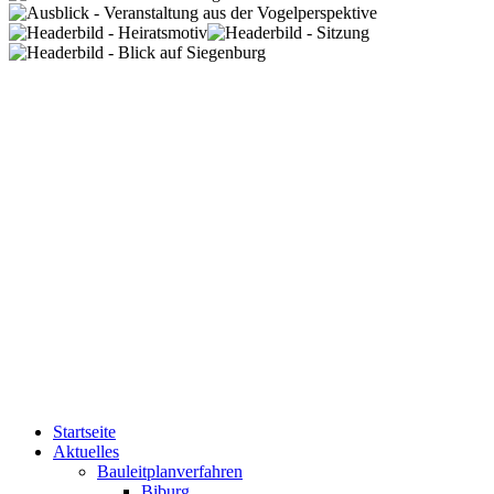
Startseite
Aktuelles
Bauleitplanverfahren
Biburg