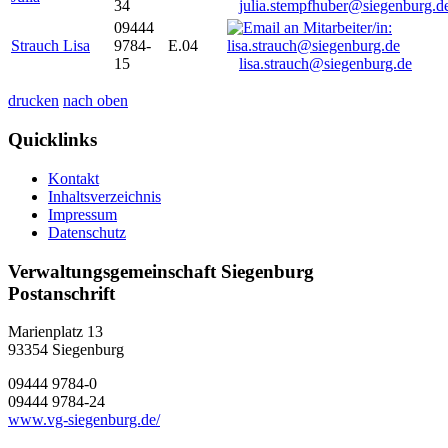
34
julia.stempfhuber@siegenburg.d
09444
Strauch Lisa
9784-
E.04
15
lisa.strauch@siegenburg.de
drucken
nach oben
Quicklinks
Kontakt
Inhaltsverzeichnis
Impressum
Datenschutz
Verwaltungsgemeinschaft Siegenburg
Postanschrift
Marienplatz 13
93354
Siegenburg
09444 9784-0
09444 9784-24
www.vg-siegenburg.de/