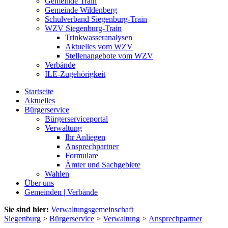
Gemeinde Train
Gemeinde Wildenberg
Schulverband Siegenburg-Train
WZV Siegenburg-Train
Trinkwasseranalysen
Aktuelles vom WZV
Stellenangebote vom WZV
Verbände
ILE-Zugehörigkeit
Startseite
Aktuelles
Bürgerservice
Bürgerserviceportal
Verwaltung
Ihr Anliegen
Ansprechpartner
Formulare
Ämter und Sachgebiete
Wahlen
Über uns
Gemeinden | Verbände
Sie sind hier:
Verwaltungsgemeinschaft
Siegenburg
>
Bürgerservice
>
Verwaltung
>
Ansprechpartner