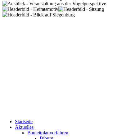
Startseite
Aktuelles
Bauleitplanverfahren
Biburg