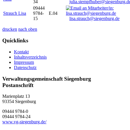
34
julia.stempfhuber@siegenburg.d
09444
Strauch Lisa
9784-
E.04
15
lisa.strauch@siegenburg.de
drucken
nach oben
Quicklinks
Kontakt
Inhaltsverzeichnis
Impressum
Datenschutz
Verwaltungsgemeinschaft Siegenburg
Postanschrift
Marienplatz 13
93354
Siegenburg
09444 9784-0
09444 9784-24
www.vg-siegenburg.de/