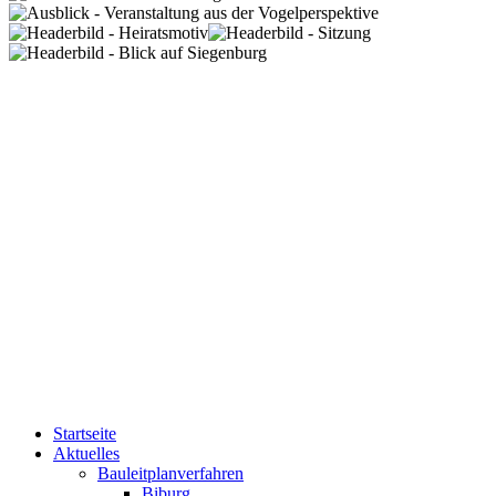
Startseite
Aktuelles
Bauleitplanverfahren
Biburg