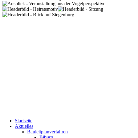
Startseite
Aktuelles
Bauleitplanverfahren
Biburg