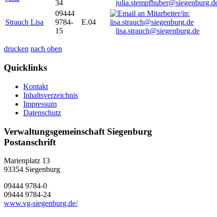
34
julia.stempfhuber@siegenburg.d
09444
Strauch Lisa
9784-
E.04
15
lisa.strauch@siegenburg.de
drucken
nach oben
Quicklinks
Kontakt
Inhaltsverzeichnis
Impressum
Datenschutz
Verwaltungsgemeinschaft Siegenburg
Postanschrift
Marienplatz 13
93354
Siegenburg
09444 9784-0
09444 9784-24
www.vg-siegenburg.de/