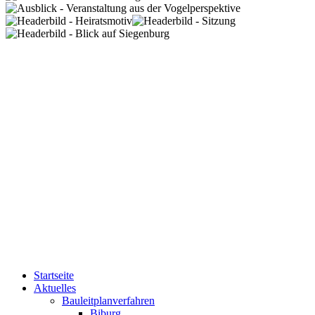
Startseite
Aktuelles
Bauleitplanverfahren
Biburg