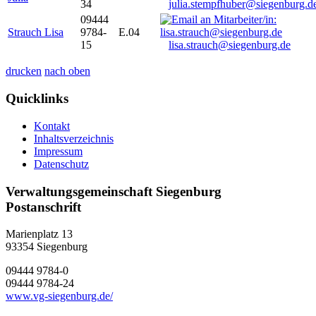
34
julia.stempfhuber@siegenburg.d
09444
Strauch Lisa
9784-
E.04
15
lisa.strauch@siegenburg.de
drucken
nach oben
Quicklinks
Kontakt
Inhaltsverzeichnis
Impressum
Datenschutz
Verwaltungsgemeinschaft Siegenburg
Postanschrift
Marienplatz 13
93354
Siegenburg
09444 9784-0
09444 9784-24
www.vg-siegenburg.de/