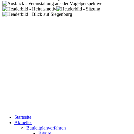
Startseite
Aktuelles
Bauleitplanverfahren
Biburg