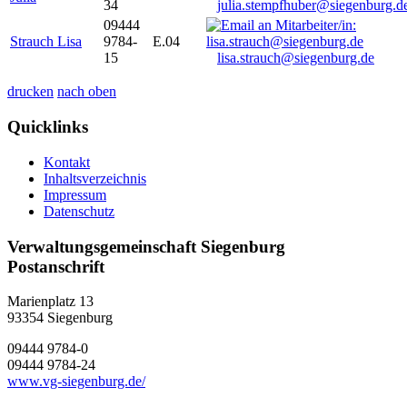
34
julia.stempfhuber@siegenburg.d
09444
Strauch Lisa
9784-
E.04
15
lisa.strauch@siegenburg.de
drucken
nach oben
Quicklinks
Kontakt
Inhaltsverzeichnis
Impressum
Datenschutz
Verwaltungsgemeinschaft Siegenburg
Postanschrift
Marienplatz 13
93354
Siegenburg
09444 9784-0
09444 9784-24
www.vg-siegenburg.de/