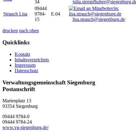
34
julia.stempfhuber@siegenburg.d
09444
Strauch Lisa
9784-
E.04
15
lisa.strauch@siegenburg.de
drucken
nach oben
Quicklinks
Kontakt
Inhaltsverzeichnis
Impressum
Datenschutz
Verwaltungsgemeinschaft Siegenburg
Postanschrift
Marienplatz 13
93354
Siegenburg
09444 9784-0
09444 9784-24
www.vg-siegenburg.de/