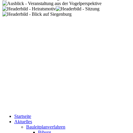
Startseite
Aktuelles
Bauleitplanverfahren
Biburg