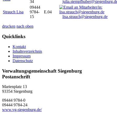
34
julia.stempfhuber@siegenburg.d
09444
Strauch Lisa
9784-
E.04
15
lisa.strauch@siegenburg.de
drucken
nach oben
Quicklinks
Kontakt
Inhaltsverzeichnis
Impressum
Datenschutz
Verwaltungsgemeinschaft Siegenburg
Postanschrift
Marienplatz 13
93354
Siegenburg
09444 9784-0
09444 9784-24
www.vg-siegenburg.de/