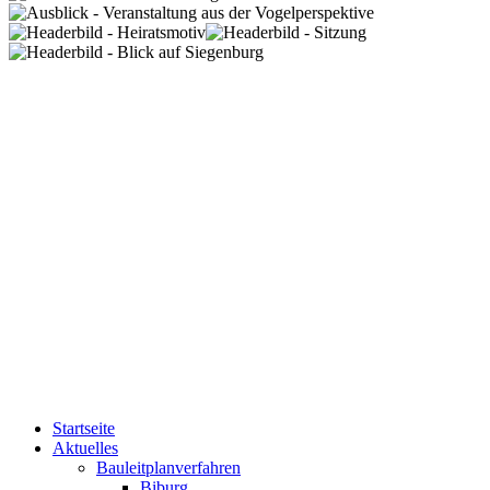
Startseite
Aktuelles
Bauleitplanverfahren
Biburg