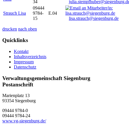
34
julia.stempfhuber@siegenburg.d
09444
Strauch Lisa
9784-
E.04
15
lisa.strauch@siegenburg.de
drucken
nach oben
Quicklinks
Kontakt
Inhaltsverzeichnis
Impressum
Datenschutz
Verwaltungsgemeinschaft Siegenburg
Postanschrift
Marienplatz 13
93354
Siegenburg
09444 9784-0
09444 9784-24
www.vg-siegenburg.de/