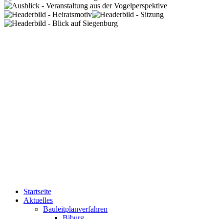
Startseite
Aktuelles
Bauleitplanverfahren
Biburg