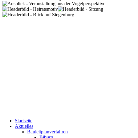
Startseite
Aktuelles
Bauleitplanverfahren
Biburg