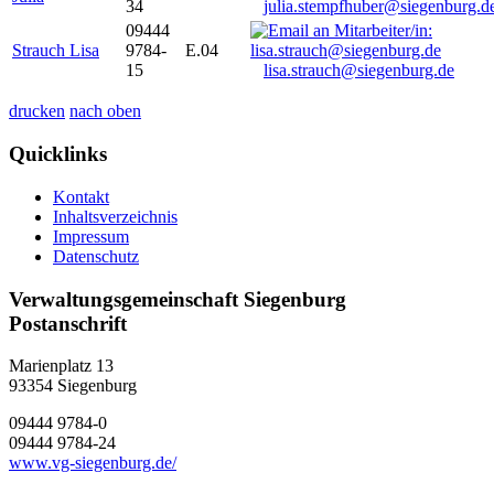
34
julia.stempfhuber@siegenburg.d
09444
Strauch Lisa
9784-
E.04
15
lisa.strauch@siegenburg.de
drucken
nach oben
Quicklinks
Kontakt
Inhaltsverzeichnis
Impressum
Datenschutz
Verwaltungsgemeinschaft Siegenburg
Postanschrift
Marienplatz 13
93354
Siegenburg
09444 9784-0
09444 9784-24
www.vg-siegenburg.de/