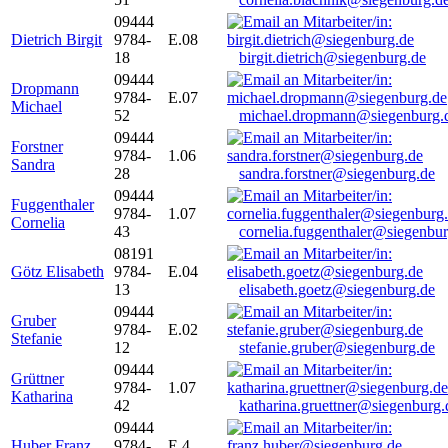
09444
Dietrich Birgit
9784-
E.08
18
birgit.dietrich@siegenburg.de
09444
Dropmann
9784-
E.07
Michael
52
michael.dropmann@siegenburg.
09444
Forstner
9784-
1.06
Sandra
28
sandra.forstner@siegenburg.de
09444
Fuggenthaler
9784-
1.07
Cornelia
43
cornelia.fuggenthaler@siegenbu
08191
Götz Elisabeth
9784-
E.04
13
elisabeth.goetz@siegenburg.de
09444
Gruber
9784-
E.02
Stefanie
12
stefanie.gruber@siegenburg.de
09444
Grüttner
9784-
1.07
Katharina
42
katharina.gruettner@siegenburg.
09444
Huber Franz
9784-
E 4