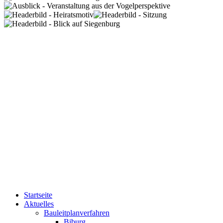
Startseite
Aktuelles
Bauleitplanverfahren
Biburg