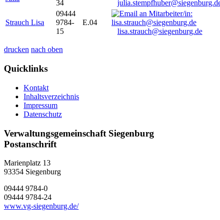
34
julia.stempfhuber@siegenburg.d
09444
Strauch Lisa
9784-
E.04
15
lisa.strauch@siegenburg.de
drucken
nach oben
Quicklinks
Kontakt
Inhaltsverzeichnis
Impressum
Datenschutz
Verwaltungsgemeinschaft Siegenburg
Postanschrift
Marienplatz 13
93354
Siegenburg
09444 9784-0
09444 9784-24
www.vg-siegenburg.de/