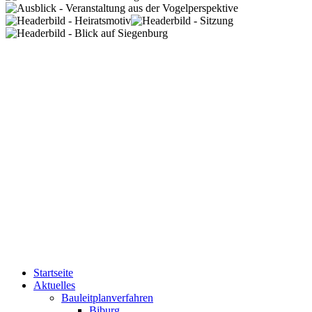
Startseite
Aktuelles
Bauleitplanverfahren
Biburg