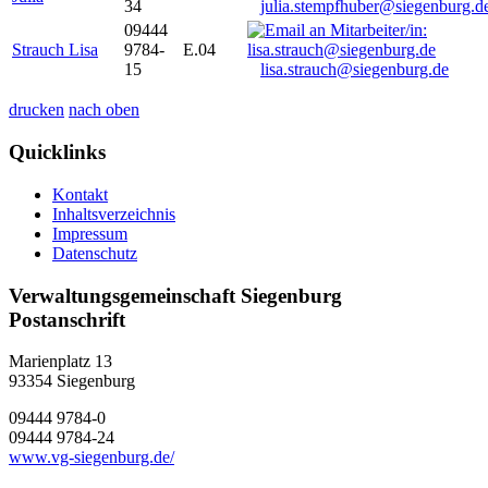
34
julia.stempfhuber@siegenburg.d
09444
Strauch Lisa
9784-
E.04
15
lisa.strauch@siegenburg.de
drucken
nach oben
Quicklinks
Kontakt
Inhaltsverzeichnis
Impressum
Datenschutz
Verwaltungsgemeinschaft Siegenburg
Postanschrift
Marienplatz 13
93354
Siegenburg
09444 9784-0
09444 9784-24
www.vg-siegenburg.de/