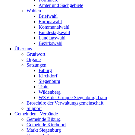
Ämter und Sachgebiete
Wahlen
Briefwahl
Europawahl
Kommunalwahl
Bundestagswahl
Landtagswahl
Bezirkswahl
Über uns
Grußwort
Organe
Satzungen
Biburg
Kirchdorf
Siegenburg
Train
Wildenberg
WZV der Gruppe Siegenburg-Train
Broschüre der Verwaltungsgemeinschaft
Support
Gemeinden | Verbände
Gemeinde Biburg
Gemeinde Kirchdorf
Markt Siegenburg