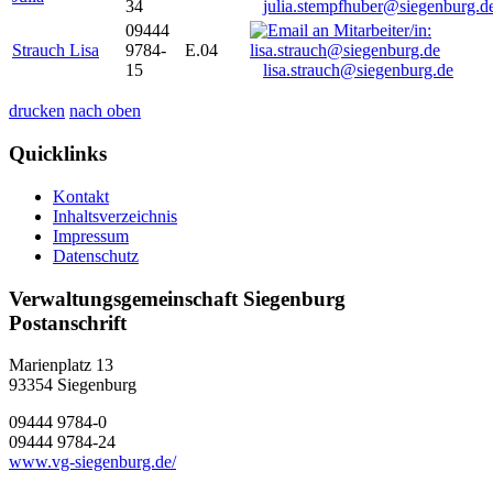
34
julia.stempfhuber@siegenburg.d
09444
Strauch Lisa
9784-
E.04
15
lisa.strauch@siegenburg.de
drucken
nach oben
Quicklinks
Kontakt
Inhaltsverzeichnis
Impressum
Datenschutz
Verwaltungsgemeinschaft Siegenburg
Postanschrift
Marienplatz 13
93354
Siegenburg
09444 9784-0
09444 9784-24
www.vg-siegenburg.de/