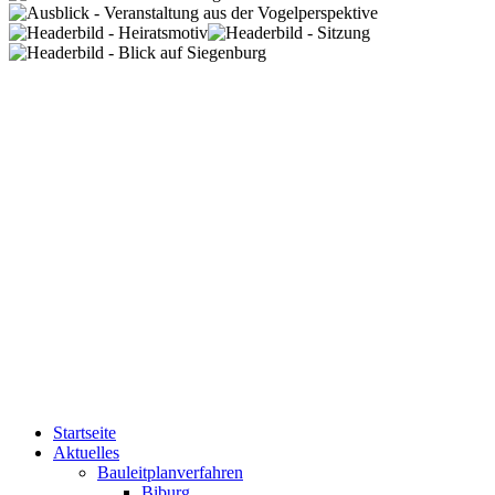
Startseite
Aktuelles
Bauleitplanverfahren
Biburg