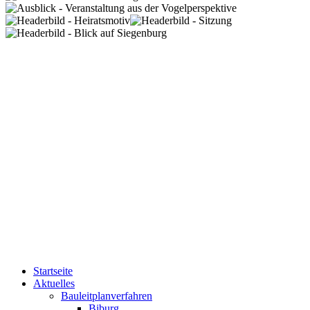
Startseite
Aktuelles
Bauleitplanverfahren
Biburg