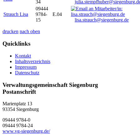
34
julia.stempfhuber@siegenburg.d
09444
Strauch Lisa
9784-
E.04
15
lisa.strauch@siegenburg.de
drucken
nach oben
Quicklinks
Kontakt
Inhaltsverzeichnis
Impressum
Datenschutz
Verwaltungsgemeinschaft Siegenburg
Postanschrift
Marienplatz 13
93354
Siegenburg
09444 9784-0
09444 9784-24
www.vg-siegenburg.de/